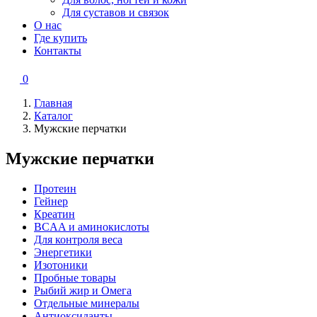
Для суставов и связок
О нас
Где купить
Контакты
0
Главная
Каталог
Мужские перчатки
Мужские перчатки
Протеин
Гейнер
Креатин
BCAA и аминокислоты
Для контроля веса
Энергетики
Изотоники
Пробные товары
Рыбий жир и Омега
Отдельные минералы
Антиоксиданты